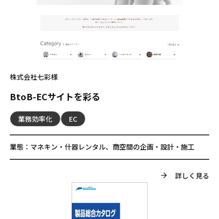
株式会社七彩様
BtoB-ECサイトを彩る
業務効率化
EC
業態：
マネキン・什器レンタル、商空間の企画・設計・施工
詳しく見る