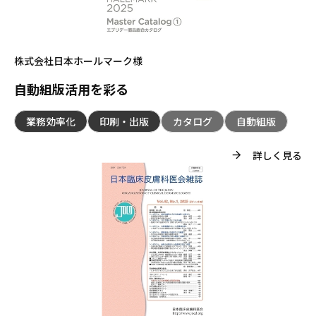
株式会社日本ホールマーク様
自動組版活用を彩る
業務効率化
印刷・出版
カタログ
自動組版
詳しく見る