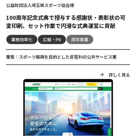
公益財団法人埼玉県スポーツ協会様
100周年記念式典で授与する感謝状・表彰状の可
変印刷、セット作業で円滑な式典運営に貢献
業務効率化
広報・PR
周年事業
業態：
スポーツ振興を目的とした非営利の公共サービス業
詳しく見る