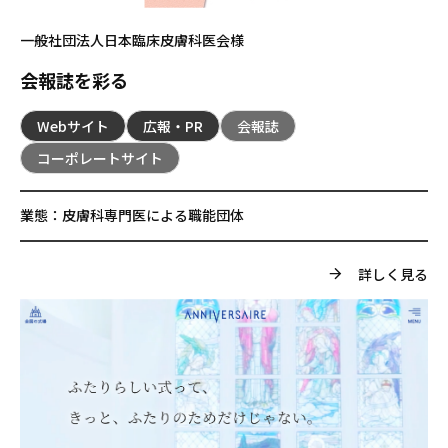
一般社団法人日本臨床皮膚科医会様
会報誌を彩る
Webサイト
広報・PR
会報誌
コーポレートサイト
業態：
皮膚科専門医による職能団体
詳しく見る