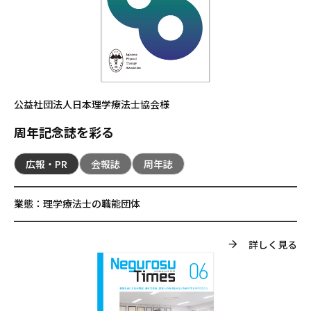
公益社団法人日本理学療法士協会様
周年記念誌を彩る
広報・PR
会報誌
周年誌
業態：
理学療法士の職能団体
詳しく見る