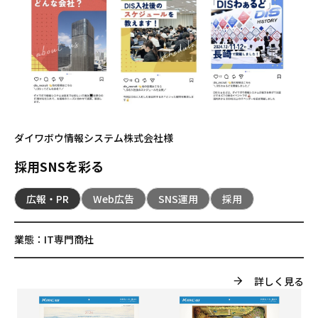
ダイワボウ情報システム株式会社様
採用SNSを彩る
広報・PR
Web広告
SNS運用
採用
業態：
IT専門商社
詳しく見る