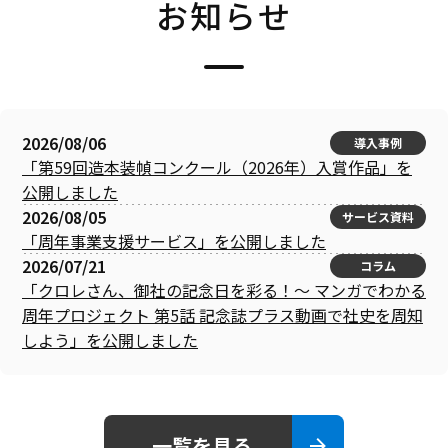
お知らせ
2026/08/06
導入事例
「第59回造本装幀コンクール（2026年）入賞作品」を
公開しました
2026/08/05
サービス資料
「周年事業支援サービス」を公開しました
2026/07/21
コラム
「クロレさん、御社の記念日を彩る！～ マンガでわかる
周年プロジェクト 第5話 記念誌プラス動画で社史を周知
しよう」を公開しました
一覧を見る