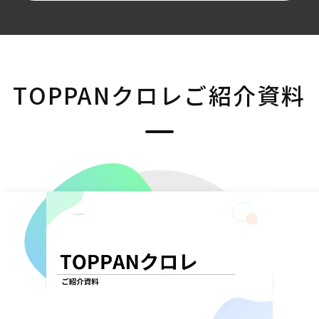
TOPPANクロレご紹介
資料