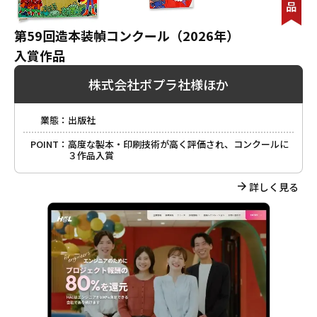
第59回造本装幀コンクール（2026年）
入賞作品
株式会社ポプラ社様ほか
業態：
出版社
POINT：
高度な製本・印刷技術が高く評価され、コンクールに
３作品入賞
詳しく見る