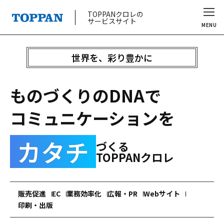
TOPPANクロレの
サービスサイト
MENU
世界を、彩り豊かに
ものづくりのDNAで
コミュニケーションを
カタチ
づくる
TOPPANクロレ
販売促進
EC
業務効率化
広報・PR
Webサイト
印刷・出版