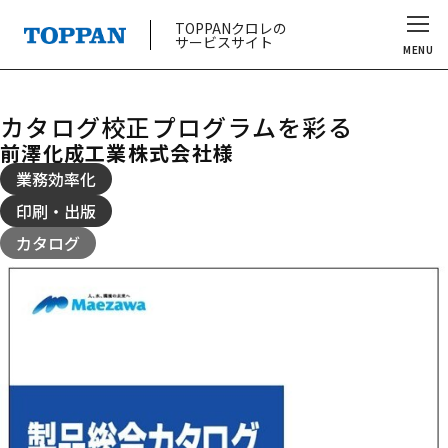
TOPPANクロレの
サービスサイト
MENU
カタログ校正プログラムを彩る
前澤化成工業株式会社様
業務効率化
印刷・出版
カタログ