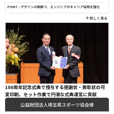
POINT：
デザインの刷新で、エンジニアのキャリア採用を強化
詳しく見る
100周年記念式典で授与する感謝状・表彰状の可
変印刷、セット作業で円滑な式典運営に貢献
公益財団法人埼玉県スポーツ協会様