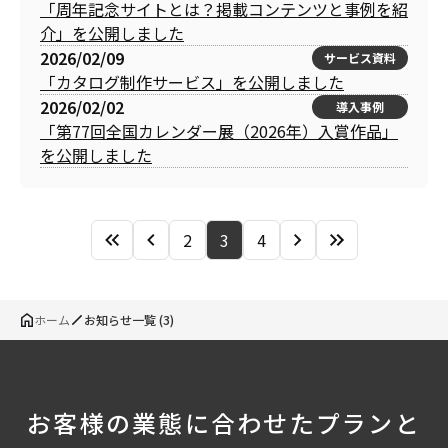
「周年記念サイトとは？掲載コンテンツと事例を紹
介」を公開しました
2026/02/09
サービス資料
「カタログ制作サービス」を公開しました
2026/02/02
導入事例
「第77回全国カレンダー展（2026年）入賞作品」
を公開しました
2
3
4
ホーム
お知らせ一覧 (3)
お客様の業態に合わせたプランと