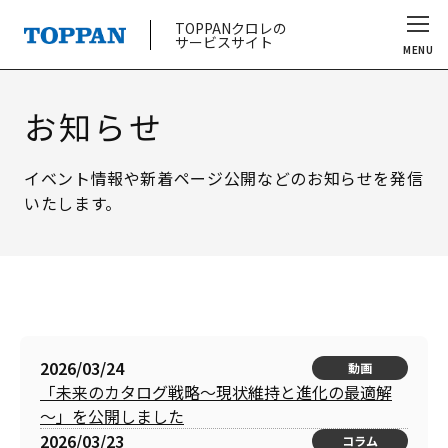
TOPPANクロレの
サービスサイト
MENU
お知らせ
イベント情報や新着ページ公開などのお知らせを発信
いたします。
2026/03/24
動画
「未来のカタログ戦略～現状維持と進化の最適解
～」を公開しました
2026/03/23
コラム