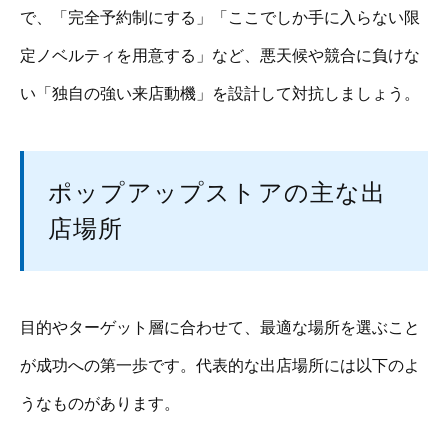
で、「完全予約制にする」「ここでしか手に入らない限
定ノベルティを用意する」など、悪天候や競合に負けな
い「独自の強い来店動機」を設計して対抗しましょう。
ポップアップストアの主な出
店場所
目的やターゲット層に合わせて、最適な場所を選ぶこと
が成功への第一歩です。代表的な出店場所には以下のよ
うなものがあります。