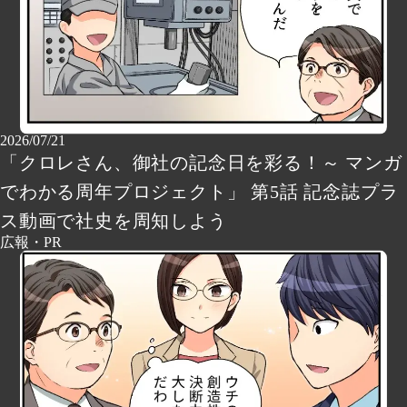
2026/07/21
「クロレさん、御社の記念日を彩る！～ マンガ
でわかる周年プロジェクト」 第5話 記念誌プラ
ス動画で社史を周知しよう
広報・PR