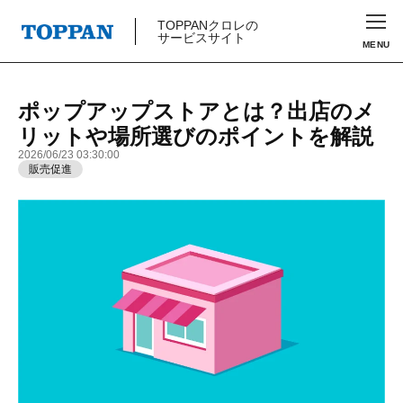
TOPPANクロレの
サービスサイト
MENU
ポップアップストアとは？出店のメ
リットや場所選びのポイントを解説
2026/06/23 03:30:00
販売促進