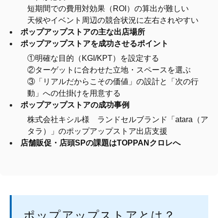
短期間での費用対効果（ROI）の算出が難しい
天候やイベント周辺の競合状況に左右されやすい
ポップアップストアの主な出店場所
ポップアップストアを成功させるポイント
①明確な目的（KGI/KPT）を設定する
②ターゲットに合わせた立地・スペースを選ぶ
③「リアルだからこその価値」の設計と「次の行
動」への仕掛けを用意する
ポップアップストアの成功事例
株式会社キシル様 ランドセルブランド「atara（ア
タラ）」のポップアップストア出店支援
店舗販促・店頭SPの課題はTOPPANクロレへ
ポップアップストアとは？