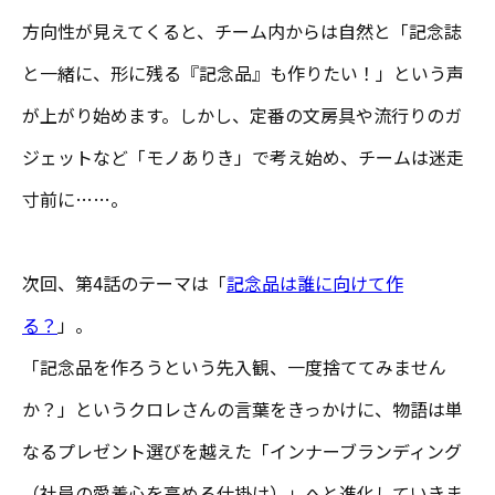
方向性が見えてくると、チーム内からは自然と「記念誌
と一緒に、形に残る『記念品』も作りたい！」という声
が上がり始めます。しかし、定番の文房具や流行りのガ
ジェットなど「モノありき」で考え始め、チームは迷走
寸前に……。
次回、第4話のテーマは「
記念品は誰に向けて作
る？
」。
「記念品を作ろうという先入観、一度捨ててみません
か？」というクロレさんの言葉をきっかけに、物語は単
なるプレゼント選びを越えた「インナーブランディング
（社員の愛着心を高める仕掛け）」へと進化していきま