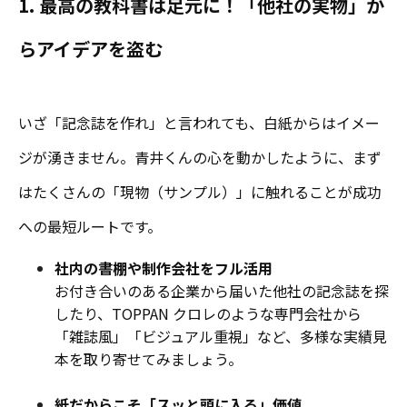
1. 最高の教科書は足元に！「他社の実物」か
らアイデアを盗む
いざ「記念誌を作れ」と言われても、白紙からはイメー
ジが湧きません。青井くんの心を動かしたように、まず
はたくさんの「現物（サンプル）」に触れることが成功
への最短ルートです。
社内の書棚や制作会社をフル活用
お付き合いのある企業から届いた他社の記念誌を探
したり、TOPPAN クロレのような専門会社から
「雑誌風」「ビジュアル重視」など、多様な実績見
本を取り寄せてみましょう。
紙だからこそ「スッと頭に入る」価値