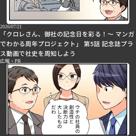
2026/07/21
「クロレさん、御社の記念日を彩る！～ マンガ
でわかる周年プロジェクト」 第5話 記念誌プラ
ス動画で社史を周知しよう
広報・PR