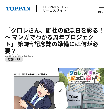
TOPPANクロレの
サービスサイト
MENU
「クロレさん、御社の記念日を彩る！
～ マンガでわかる周年プロジェク
ト」 第3話 記念誌の準備には何が必
要？
2026/06/08 08:15:00
広報・PR