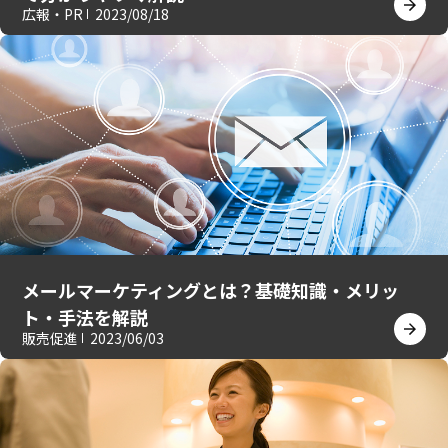
広報・PR
2023/08/18
メールマーケティングとは？基礎知識・メリッ
ト・手法を解説
販売促進
2023/06/03