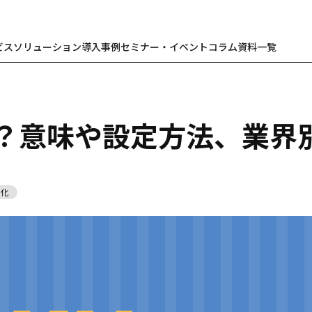
ビス
ソリューション
導入事例
セミナー・イベント
コラム
資料一覧
は？意味や設定方法、業界
率化