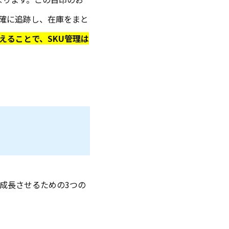
確に追跡し、在庫をまと
えることで、SKU管理は
成長させるための3つの