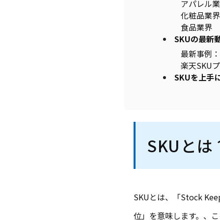
アパレル業
化粧品業界
食品業界
SKUの最新
最新事例：
楽天SKU
SKUを上手
SKUと
SKUとは、「Stock 
位」を意味します。、こ