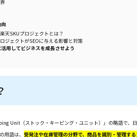
界
動向
楽天SKUプロジェクトとは？
プロジェクトがSEOに与える影響と対策
に活用してビジネスを成長させよう
は？
Keeping Unit（ストック・キーピング・ユニット）」の略語
の用語は、
受発注や在庫管理の分野で、商品を識別・管理する