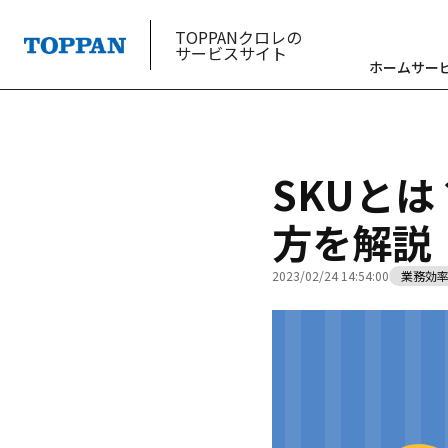
TOPPANクロレの
サービスサイト
ホーム
サー
SKUと
方を解説
2023/02/24 14:54:00
業務効