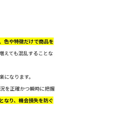
ば、色や特徴だけで商品を
増えても混乱することな
楽になります。
状況を正確かつ瞬時に把握
となり、機会損失を防ぐ