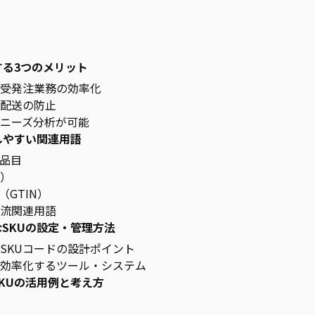
？
する3つのメリット
受発注業務の効率化
配送の防止
ニーズ分析が可能
しやすい関連用語
品目
）
（GTIN）
流関連用語
SKUの設定・管理方法
SKUコードの設計ポイント
を効率化するツール・システム
KUの活用例と考え方