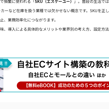
で頻繁に使われる「
SKU（エスケーユー）
」。普段の生活では
ーカーなど在庫を扱う業種では欠かせない概念です。SKUを正
止、業務効率化につながります。
意味、導入による具体的なメリットや業界別の考え方、設定方