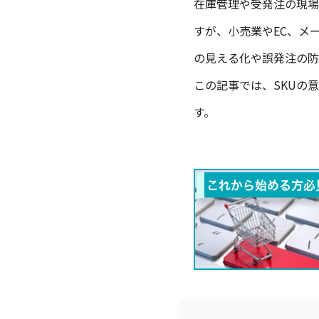
在庫管理や受発注の現場
すが、小売業やEC、メ
の見える化や誤発注の防
この記事では、SKUの
す。