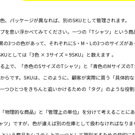
色、パッケージが異なれば、別のSKUとして管理されます。
プを思い浮かべてみてください。一つの「Tシャツ」という商
黒の3つの色があって、それぞれにS・M・Lの3つのサイズが
Uとしては「3色 × 3サイズ = 9SKU」と数えます 。
る上で、「赤色のSサイズのTシャツ」と「青色のMサイズの
からです。SKUは、このように、顧客が実際に買う「具体的
一つひとつをきちんと追いかけるための「タグ」のような役割
、「物理的な商品」と「管理上の単位」を分けて考えることにあ
ャツ」ですが、色が違えば別の在庫として扱わなければなりませ
」という商品をシステム上で一つとして識別するための目印に