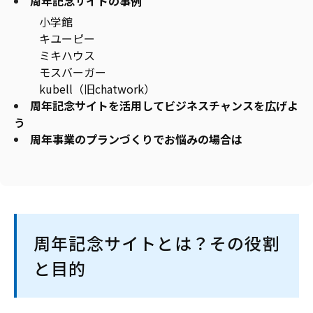
周年記念サイトの事例
小学館
キユーピー
ミキハウス
モスバーガー
kubell（旧chatwork）
周年記念サイトを活用してビジネスチャンスを広げよ
う
周年事業のプランづくりでお悩みの場合は
周年記念サイトとは？その役割
と目的