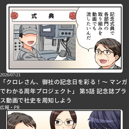
2026/07/21
「クロレさん、御社の記念日を彩る！～ マンガ
でわかる周年プロジェクト」 第5話 記念誌プラ
ス動画で社史を周知しよう
広報・PR