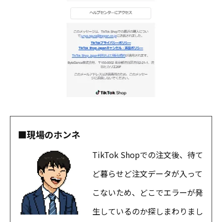
■現場のホンネ
TikTok Shopでの注文後、待て
ど暮らせど注文データが入って
こないため、どこでエラーが発
生しているのか探しまわりまし