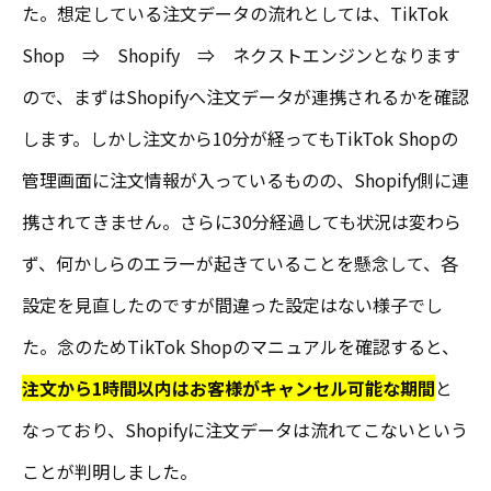
た。想定している注文データの流れとしては、TikTok
Shop ⇒ Shopify ⇒ ネクストエンジンとなります
ので、まずはShopifyへ注文データが連携されるかを確認
します。しかし注文から10分が経ってもTikTok Shopの
管理画面に注文情報が入っているものの、Shopify側に連
携されてきません。さらに30分経過しても状況は変わら
ず、何かしらのエラーが起きていることを懸念して、各
設定を見直したのですが間違った設定はない様子でし
た。念のためTikTok Shopのマニュアルを確認すると、
注文から1時間以内はお客様がキャンセル可能な期間
と
なっており、Shopifyに注文データは流れてこないという
ことが判明しました。