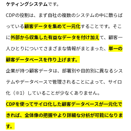
ケティングシステム
です。
CDPの役割は、まず自社の複数のシステムの中に散らば
っている
顧客データを集めて一元化
することです。そこ
に
外部から収集した有益なデータを付け加え
て、顧客一
人ひとりについてさまざまな情報がまとまった、
単一の
顧客データベースを作り上げます。
企業が持つ顧客データは、部署別や目的別に異なるシス
テムやデータベースで管理されることによって、サイロ
化（※1）していることが少なくありません。
CDPを使ってサイロ化した顧客データベースが一元化で
きれば、全体像の把握やより詳細な分析が可能になりま
す。