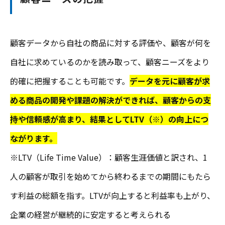
顧客データから自社の商品に対する評価や、顧客が何を
自社に求めているのかを読み取って、顧客ニーズをより
的確に把握することも可能です。
データを元に顧客が求
める商品の開発や課題の解決ができれば、顧客からの支
持や信頼感が高まり、結果としてLTV（※）の向上につ
ながります。
※LTV（Life Time Value）：顧客生涯価値と訳され、1
人の顧客が取引を始めてから終わるまでの期間にもたら
す利益の総額を指す。LTVが向上すると利益率も上がり、
企業の経営が継続的に安定すると考えられる