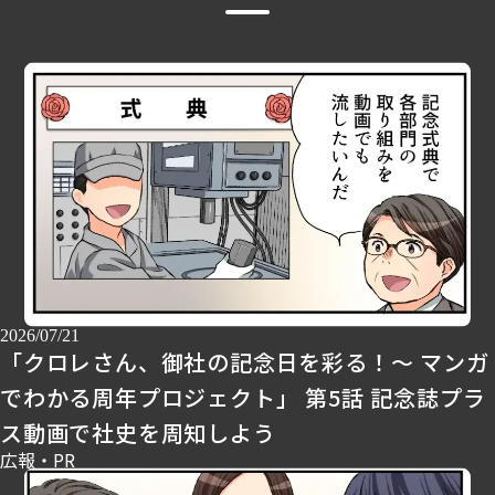
2026/07/21
「クロレさん、御社の記念日を彩る！～ マンガ
でわかる周年プロジェクト」 第5話 記念誌プラ
ス動画で社史を周知しよう
広報・PR