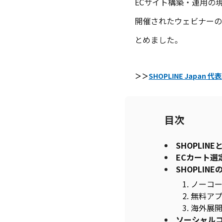
ECサイト構築・運用の現場
開催されたウェビナーの
とめました。
＞＞
SHOPLINE Japa
目次
SHOPLI
ECカート選
SHOPLI
1. ノー
2. 無料
3. 海外展
ソーシャル