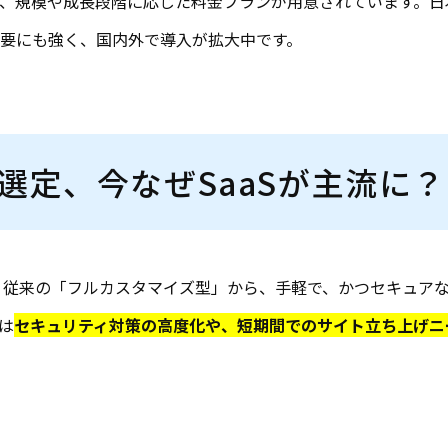
、規模や成長段階に応じた料金プランが用意されています。日
要にも強く、国内外で導入が拡大中です。
ト選定、今なぜSaaSが主流に？
、従来の「フルカスタマイズ型」から、手軽で、かつセキュアな「
は
セキュリティ対策の高度化や、短期間でのサイト立ち上げニ