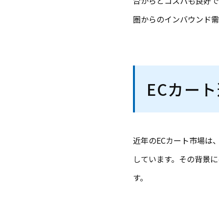
台からとコスパも良好で
圏からのインバウンド需
ECカー
近年のECカート市場は
しています。その背景に
す。