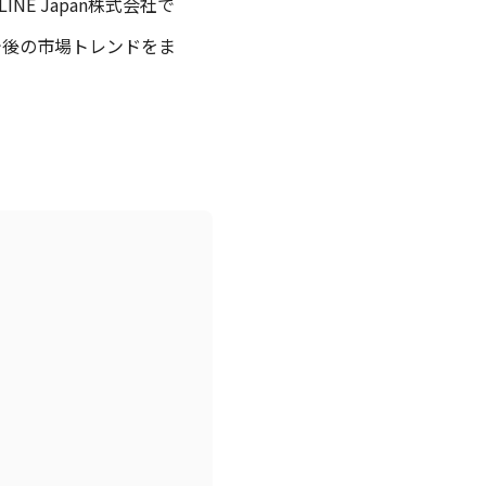
NE Japan株式会社で
今後の市場トレンドをま