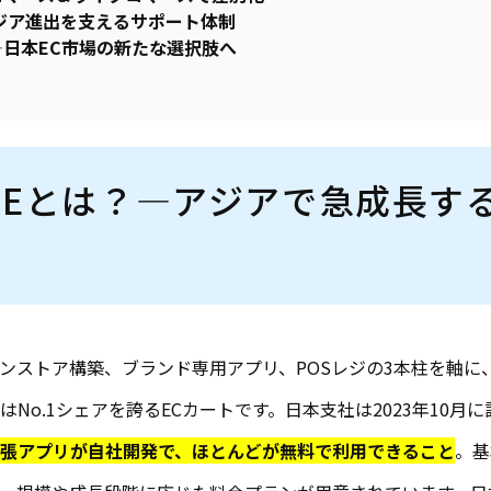
ジア進出を支えるサポート体制
日本EC市場の新たな選択肢へ
INEとは？―アジアで急成長す
ラインストア構築、ブランド専用アプリ、POSレジの3本柱を軸
No.1シェアを誇るECカートです。日本支社は2023年10月
張アプリが自社開発で、ほとんどが無料で利用できること
。基