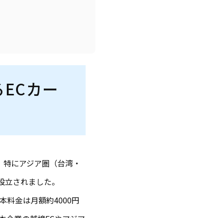
るECカー
に、特にアジア圏（台湾・
に設立されました。
本料金は月額約4000円