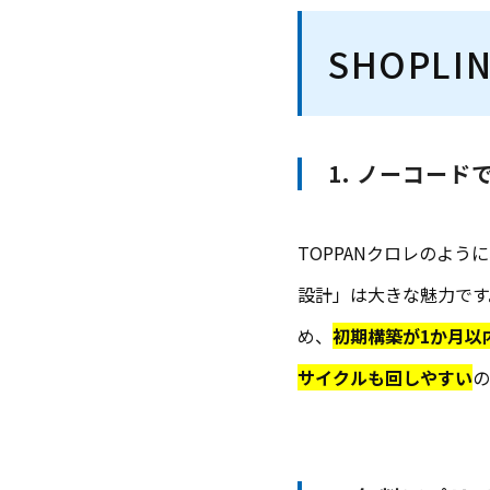
SHOPL
1. ノーコー
TOPPANクロレのよう
設計」は大きな魅力です
め、
初期構築が1か月以
サイクルも回しやすい
の