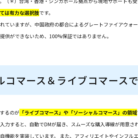
。（＊）台湾・香港・シンガポール拠点から現地サポートも受
ては有力な選択肢
です。
れていますが、中国政府の都合によるグレートファイアウォー
提供ができないため、100%保証ではありません。
ルコマース＆ライブコマース
とするのが
「ライブコマース」や「ソーシャルコマース」の領域
入力すると、自動でDMが届き、スムーズな購入導線が用意さ
自機能を実装しています。 また、アフィリエイトやインフル