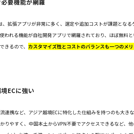
リで必要機能が網羅
ifyは、拡張アプリが非常に多く、選定や追加コストが課題とな
、よく使われる機能が自社開発アプリで網羅されており、ほぼ無料
できるので、
カスタマイズ性とコストのバランスも一つのメリ
越境ECに強い
流連携など、アジア越境ECに特化した仕組みを持つのも大き
かりやすく、中国本土からVPN不要でアクセスできるなど、