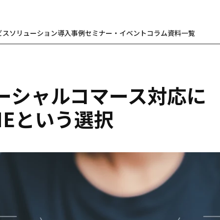
ビス
ソリューション
導入事例
セミナー・イベント
コラム
資料一覧
ーシャルコマース対応に
INEという選択