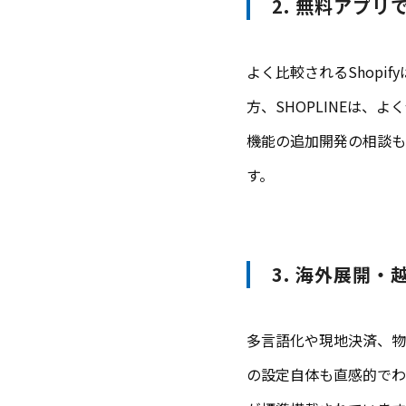
2. 無料アプ
よく比較されるShop
方、SHOPLINEは
機能の追加開発の相談も
す。
3. 海外展開・
多言語化や現地決済、物
の設定自体も直感的でわ