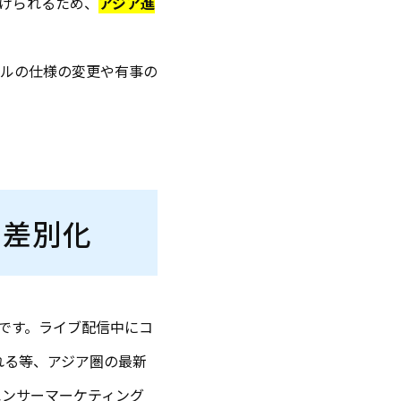
けられるため、
アジア進
ルの仕様の変更や有事の
で差別化
です。ライブ配信中にコ
れる等、アジア圏の最新
エンサーマーケティング