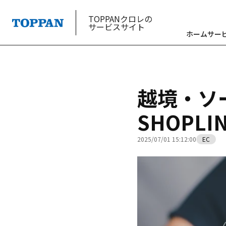
TOPPANクロレの
サービスサイト
ホーム
サー
越境・ソ
SHOPL
2025/07/01 15:12:00
EC