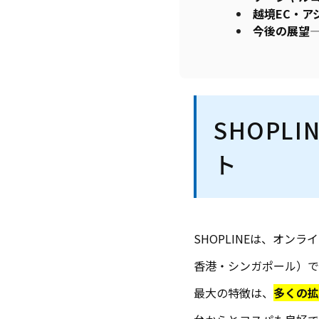
越境EC・ア
今後の展望―
SHOPL
ト
SHOPLINEは、オン
香港・シンガポール）では
最大の特徴は、
多くの拡