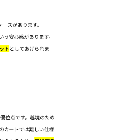
るケースがあります。一
という安心感があります。
ット
としてあげられま
な優位点です。越境のため
他のカートでは難しい仕様