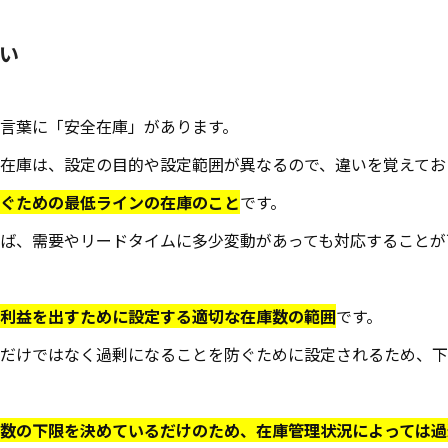
い
言葉に「安全在庫」があります。
在庫は、設定の目的や設定範囲が異なるので、違いを覚えてお
ぐための最低ラインの在庫のこと
です。
ば、需要やリードタイムに多少変動があっても対応することが
利益を出すために設定する適切な在庫数の範囲
です。
だけではなく過剰になることを防ぐために設定されるため、下
数の下限を決めているだけのため、在庫管理状況によっては過