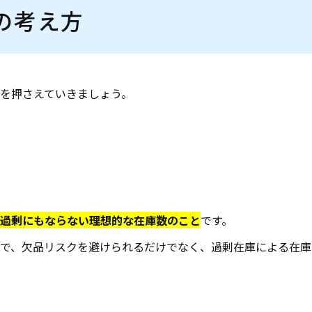
の考え方
を押さえていきましょう。
過剰にもならない理想的な在庫数のこと
です。
で、欠品リスクを避けられるだけでなく、過剰在庫による在庫