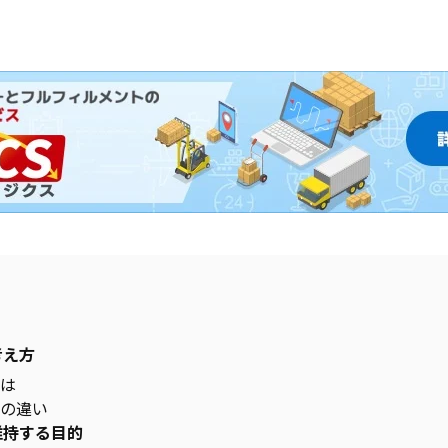
考え方
は
の違い
維持する目的