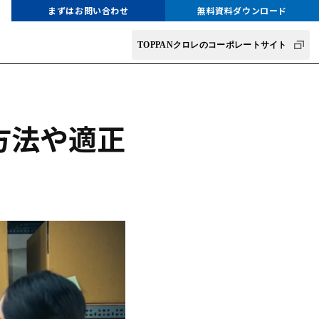
まずはお問い合わせ
無料資料ダウンロード
TOPPANクロレのコーポレートサイト
方法や適正