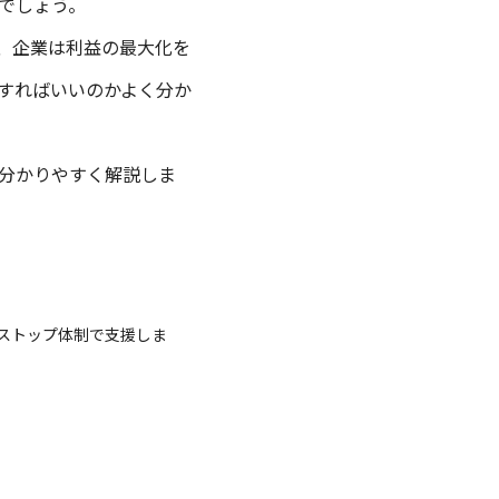
でしょう。
、企業は利益の最大化を
すればいいのかよく分か
分かりやすく解説しま
ストップ体制で支援しま