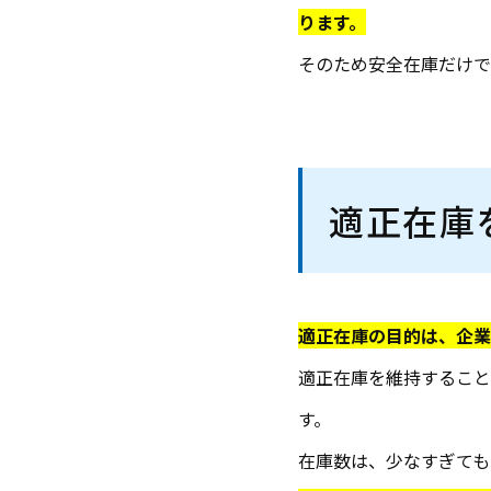
ります。
そのため安全在庫だけで
適正在庫
適正在庫の目的は、企業
適正在庫を維持すること
す。
在庫数は、少なすぎても