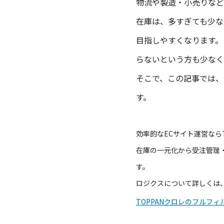
物流や製造・小売りなど
在庫は、多すぎても少な
目指しやすくなります。
らないという方も少なく
そこで、この記事では、
す。
効率的なECサイト運営なら
在庫の一元化から受注管理
す。
ロジクスについて詳しくは
TOPPANクロレのフルフ