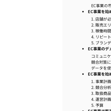
EC事業の
EC事業を始
1. 店舗が
2. 販売
3. 稼働
4. リピ
5. ブラ
EC事業のデ
コミュニケ
競合対策に
データを使
EC事業を始
1. 事業計
2. 競合分
3. 取扱
4. 運営計
5. 予算