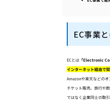
EC事業で販
EC事業
ECとは
「Electronic 
インターネット経由で契
Amazonや楽天など
チケット販売、旅行や飲
ではなく企業同士の取引（