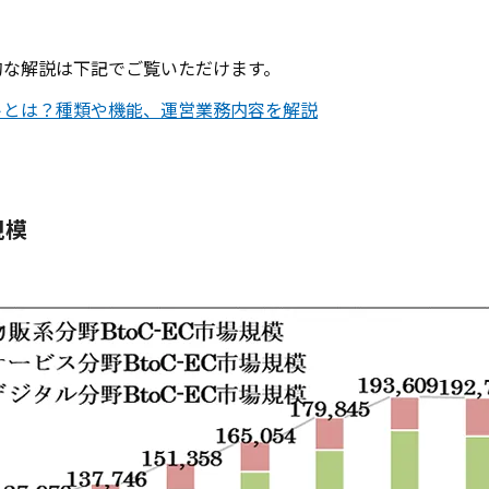
的な解説は下記でご覧いただけます。
トとは？種類や機能、運営業務内容を解説
規模