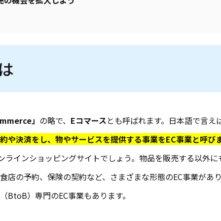
売の機会を拡大しよう
とは
Commerce」
の略で、
Eコマース
とも呼ばれます。日本語で言え
約や決済をし、物やサービスを提供する事業をEC事業と呼び
のオンラインショッピングサイトでしょう。物品を販売する以外
食店の予約、保険の契約など、さまざまな形態のEC事業があ
BtoB）専門のEC事業もあります。