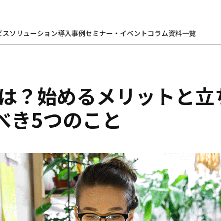
ビス
ソリューション
導入事例
セミナー・イベント
コラム
資料一覧
とは？始めるメリットと立
べき5つのこと