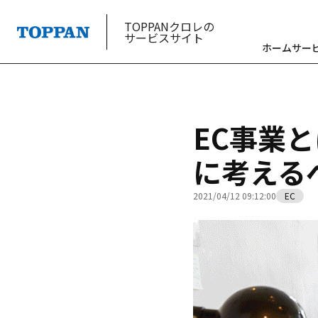
TOPPANクロレの
サービスサイト
ホーム
サー
EC事業
に考える
2021/04/12 09:12:00
EC