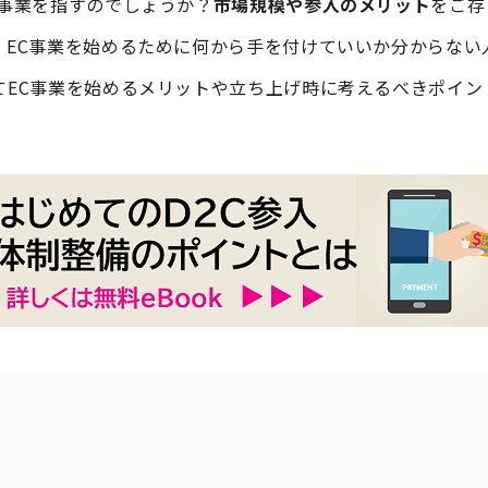
事業を指すのでしょうか？
市場規模や参入のメリット
をご存
、EC事業を始めるために何から手を付けていいか分からない
てEC事業を始めるメリットや立ち上げ時に考えるべきポイン
）