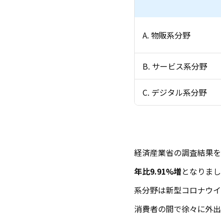
A. 物販系分野
B. サービス系分野
C. デジタル系分野
経済産業省の調査結果を
年比
9.91
%増
となりまし
系分野は新型コロナウイ
消費者の間で徐々に外出