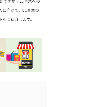
じですか？EC事業への
人に向けて、EC事業の
トをご紹介します。