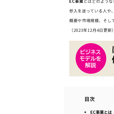
EC事業
とはどのような
参入を迷っている人や
概要や市場規模、そし
（2023年12月4日更新
目次
EC事業とは