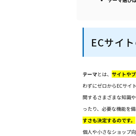
テーマ選び
ECサイ
テーマ
とは、
サイトやブ
わずにゼロからECサイ
関するさまざまな知識や
ったり、必要な機能を備
すさも決定するのです。
個人や小さなショップ向