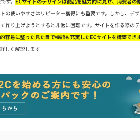
要です。
ECサイトのデザインは商品を魅力的に見せ、消費者の
イトの使いやすさはリピーター獲得にも重要です。しかし、デ
べて作り上げようとすると非常に困難です。サイトを作る際の
的容易に整った見た目で機能も充実したECサイトを構築でき
詳しく解説します。