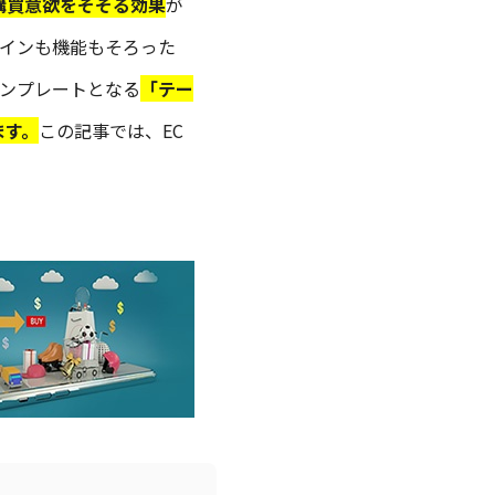
購買意欲をそそる効果
が
ザインも機能もそろった
テンプレートとなる
「テー
ます。
この記事では、EC