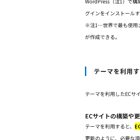
WordPress（注1
グインをインストールす
※注1…世界で最も使用
が作成できる。
テーマを利用す
テーマを利用したECサ
ECサイトの構築や
テーマを利用すると、
E
更新のように、必要な項