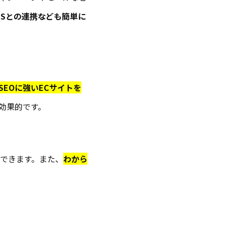
NSとの連携なども簡単に
SEOに強いECサイトを
効果的です。
できます。また、
わから