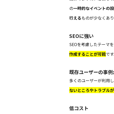
の
一時的なイベントの設
行える
ものが少なくあり
SEOに強い
SEOを考慮したテーマ
作成することが可能
です
既存ユーザーの事例
多くのユーザーが利用し
ないところやトラブルが
低コスト