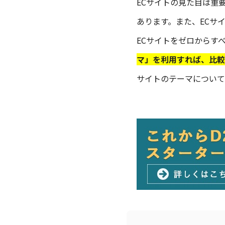
ECサイトの見た目は重
あります。また、ECサ
ECサイトをゼロからす
マ」を利用すれば、比較
サイトのテーマについて