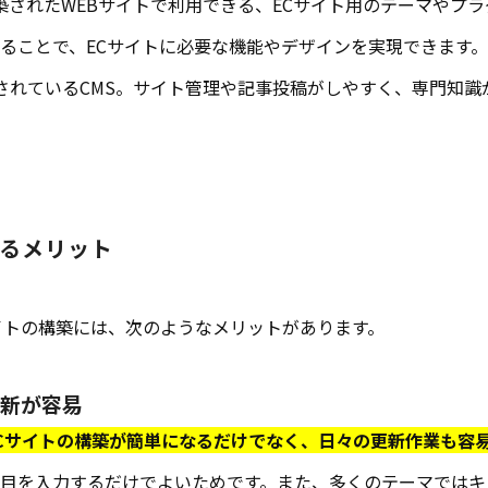
）で構築されたWEBサイトで利用できる、ECサイト用のテーマや
ることで、ECサイトに必要な機能やデザインを実現できます。
されているCMS。サイト管理や記事投稿がしやすく、専門知識
るメリット
イトの構築には、次のようなメリットがあります。
更新が容易
Cサイトの構築が簡単になるだけでなく、日々の更新作業も容
目を入力するだけでよいためです。また、多くのテーマではキ