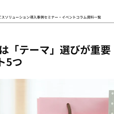
ビス
ソリューション
導入事例
セミナー・イベント
コラム
資料一覧
トは「テーマ」選びが重要
ト5つ