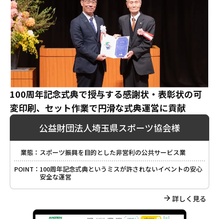
100周年記念式典で授与する感謝状・表彰状の可
変印刷、セット作業で円滑な式典運営に貢献
公益財団法人埼玉県スポーツ協会様
業態：
スポーツ振興を目的とした非営利の公共サービス業
POINT：
100周年記念式典というミスが許されないイベントの安心
安全な運営
詳しく見る