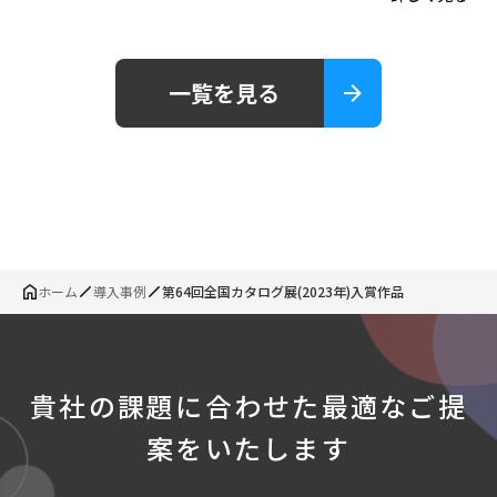
一覧を見る
ホーム
導入事例
第64回全国カタログ展(2023年)入賞作品
貴社の課題に合わせた
最適なご提
案をいたします