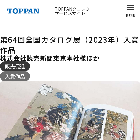
TOPPANクロレの
サービスサイト
MENU
第64回全国カタログ展（2023年）入賞
作品
株式会社読売新聞東京本社様ほか
販売促進
入賞作品