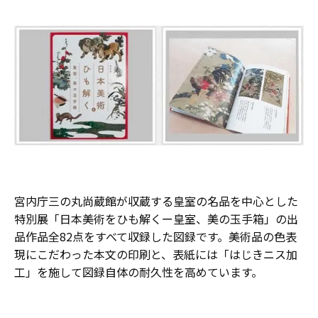
宮内庁三の丸尚蔵館が収蔵する皇室の名品を中心とした
特別展「日本美術をひも解くー皇室、美の玉手箱」の出
品作品全82点をすべて収録した図録です。美術品の色表
現にこだわった本文の印刷と、表紙には「はじきニス加
工」を施して図録自体の耐久性を高めています。