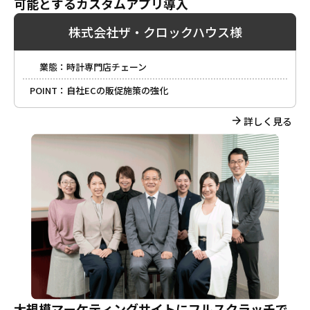
可能とするカスタムアプリ導入
株式会社ザ・クロックハウス様
業態：
時計専門店チェーン
POINT：
自社ECの販促施策の強化
詳しく見る
大規模マーケティングサイトに
フルスクラッチで