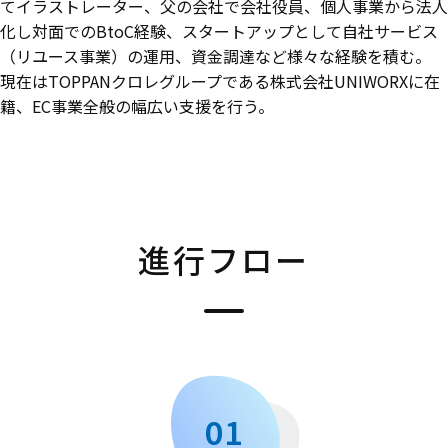
てイラストレーター、⽗の会社で会社役員、個人事業から法人
化し対⾯でのBtoC経験、スタートアップとして⾃社サービス
（リユース事業）の運用、資金調達など様々な経験を積む。
現在はTOPPANクロレグループである株式会社UNIWORXに在
籍、EC事業全般の幅広い支援を行う。
進行フロー
01