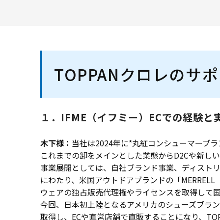
TOPPANクロレのサ
１．IFME（イフミー）ECでの経験と
木下様：
当社は2024年に*丸紅コンシューマー
これまでの卸をメインとした業態からD2Cや新し
事業展開としては、自社ブランド事業、ディストリ
にわたり、米国アウトドアブランドの「MERREL
ウェアの独占販売代理権やライセンスを取得して
今回、日本初上陸となるアメリカのシューズブランド「
取得し、ECや直営店舗で直販することになり、TOPP