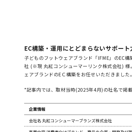
EC構築・運用にとどまらないサポー
子どものフットウェアブランド「IFME」のE
社 (※現 丸紅コンシューマーリンク株式会社)
ェアブランドのEＣ構築をお任せいただきました
*記事内では、取材当時(2025年4月)の社名
企業情報
会社名 丸紅コンシューマーブランズ株式会社
事業内容 消費者向けブランド、商品の企画・開発及び