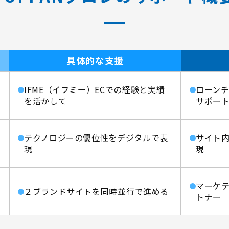
具体的な支援
IFME（イフミー）ECでの経験と実績
ローン
を活かして
サポー
テクノロジーの優位性をデジタルで表
サイト
現
現
マーケ
２ブランドサイトを同時並行で進める
トナー