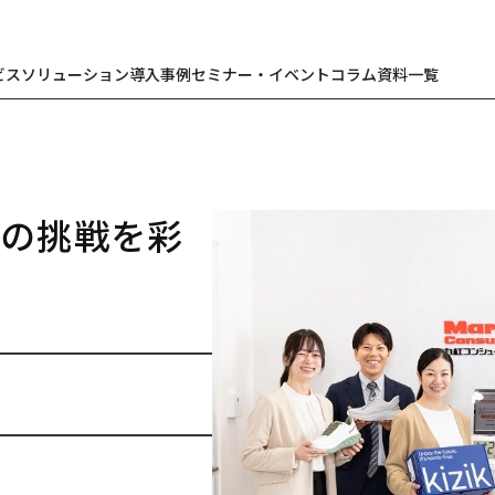
ビス
ソリューション
導入事例
セミナー・イベント
コラム
資料一覧
への挑戦を彩
大