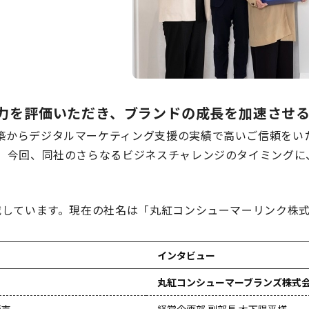
ト力を評価いただき、ブランドの成長を加速させ
C構築からデジタルマーケティング支援の実績で高いご信頼を
 様。今回、同社のさらなるビジネスチャレンジのタイミング
。
で掲載しています。現在の社名は「丸紅コンシューマーリンク株
インタビュー
丸紅コンシューマーブランズ株式
販売
経営企画部 副部長
木下陽平様