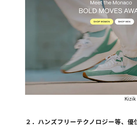
Kizik
２．ハンズフリー
テクノロジー等、優