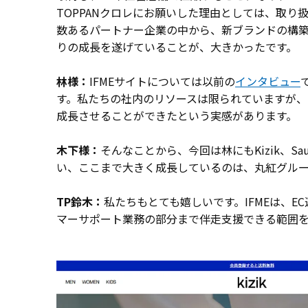
TOPPANクロレにお願いした理由としては、取
数あるパートナー企業の中から、新ブランドの構築を
りの成長を遂げていることが、大きかったです。
林様：
IFMEサイトについては以前の
インタビュー
す。私たちの社内のリソースは限られていますが
成長させることができたという実感があります。
木下様：
そんなことから、今回は林にもKizik、
い、ここまで大きく成長しているのは、丸紅グルー
TP鈴木：
私たちもとても嬉しいです。IFMEは、
マーサポート業務の部分まで伴走支援できる範囲