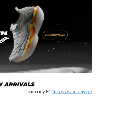
saucony EC
https://saucony.jp/