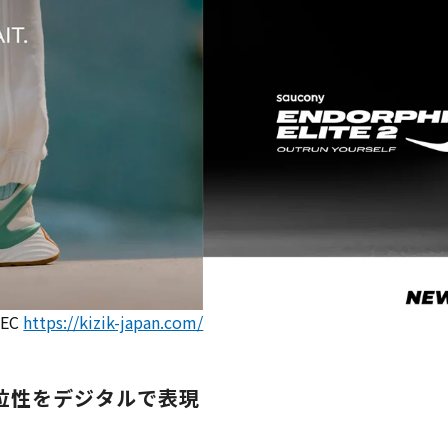
 EC
https://kizik-japan.com/
位性をデジタルで表現