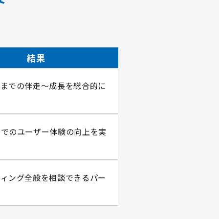
結果
チまでの伴走～成長を総合的に
ト
内でのユーザー体験の向上を実
ティング全般を相談できるパー