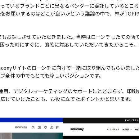
り扱っているブランドごとに異なるベンダーに委託しているとこ
お願いするのはどこが良いかという議論の中で、林がTOPPA
でもお話しさせていただきました。当時はローンチしたての頃
、困った時にすぐに、的確に対応していただいてきたからこそ、
Sauconyサイトのローンチに向けて一緒に取り組んでもらい
プ全体の中でもとても珍しいポジションです。
EC運用、デジタルマーケティングのサポートにとどまらず、印
を広げていけたことも、お役に立てたポイントかと思います。