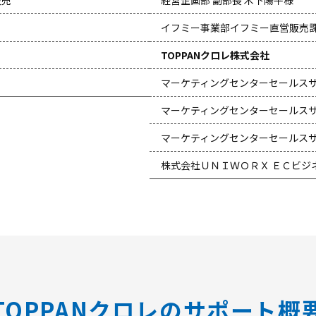
イフミー事業部イフミー直営販売
TOPPANクロレ株式会社
マーケティングセンターセールス
マーケティングセンターセールス
マーケティングセンターセールス
株式会社ＵＮＩＷＯＲＸ ＥＣビジ
TOPPANクロレのサポート概