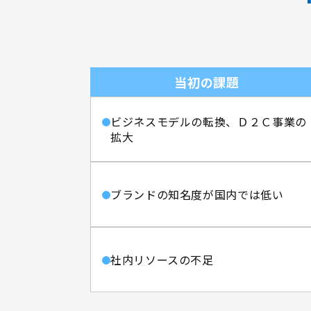
当初の課題
ビジネスモデルの転換、Ｄ２Ｃ事業の
拡大
ブランドの知名度が国内では低い
社内リソースの不足