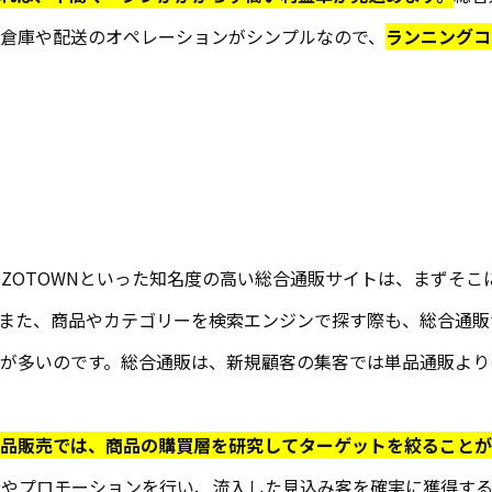
倉庫や配送のオペレーションがシンプルなので、
ランニングコ
ZOZOTOWNといった知名度の高い総合通販サイトは、まずそ
また、商品やカテゴリーを検索エンジンで探す際も、総合通販
が多いのです。総合通販は、新規顧客の集客では単品通販より
品販売では、商品の購買層を研究してターゲットを絞ることが
告やプロモーションを行い、流入した見込み客を確実に獲得す