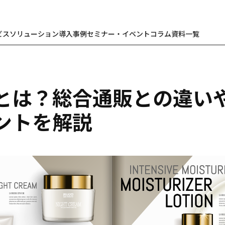
ビス
ソリューション
導入事例
セミナー・イベント
コラム
資料一覧
とは？総合通販との違い
ントを解説