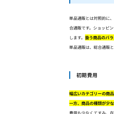
単品通販とは対照的に、
合通販です。ショッピン
します。
扱う商品のバラ
単品通販は、総合通販と
初期費用
幅広いカテゴリーの商品
一方、商品の種類が少な
費用も少なくてすみ、在