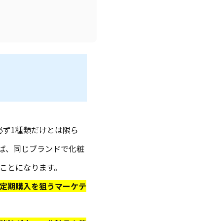
必ず1種類だけとは限ら
ば、同じブランドで化粧
ことになります。
定期購入を狙うマーケテ