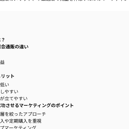
は？
総合通販の違い
益
メリット
低い
しやすい
が立てやすい
成功させるマーケティングのポイント
層を絞ったアプローチ
入や定期購入を重視
プマーケティング