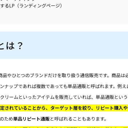
するLP（ランディングページ）
とは？
商品やひとつのブランドだけを取り扱う通信販売です。商品は
ンナップであれば複数であっても単品通販と呼ばれます。例え
クリームといったアイテムを販売していれば、単品通販という
定されていることから、ターゲット層を絞り、リピート購入や
のため
単品リピート通販
と呼ばれることもあります。