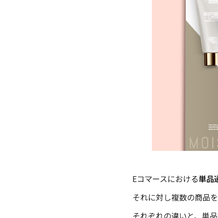
Eコマースにおける
単品
それに対し複数の商品を
それぞれの違いと、単品