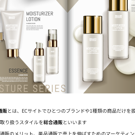
通販
とは、ECサイトでひとつのブランドや1種類の商品だけを
取り扱うスタイルを
総合通販
といいます
通販のメリット、単品通販で売上を伸ばすためのマーケティン