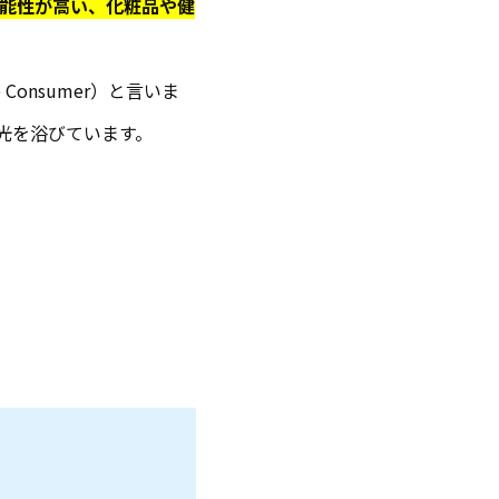
能性が高い、化粧品や健
Consumer）と言いま
光を浴びています。