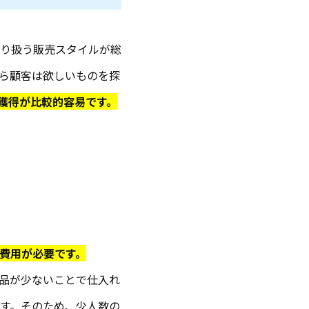
り扱う販売スタイルが総
ら顧客は欲しいものを探
獲得が比較的容易です。
費用が必要です。
品が少ないことで仕入れ
す。そのため、少人数の