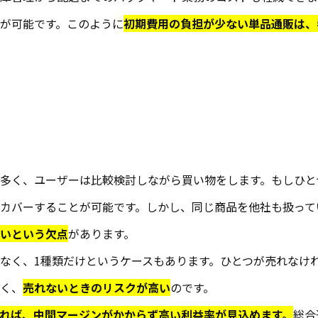
が可能です。このように
初期費用の負担が少ない単品通販は、
多く、ユーザーは比較検討しながら買い物をします。もしひと
カバーすることが可能です。しかし、同じ商品を他社も扱って
いという欠点
があります。
なく、1種類だけというケースもあります。ひとつが売れなけ
く、
売れないときのリスクが高い
のです。
れれば、中間マージンがかからず高い利益率が見込めます。
総合