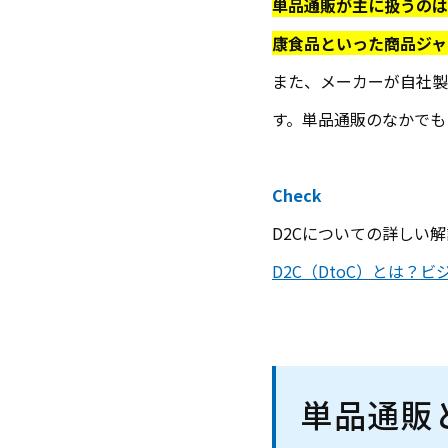
単品通販が主に扱うのは
康食品といった商品ジャ
また、メーカーが自社製品を
す。単品通販のなかでも
Check
D2Cについての詳しい
D2C（DtoC）とは
単品通販