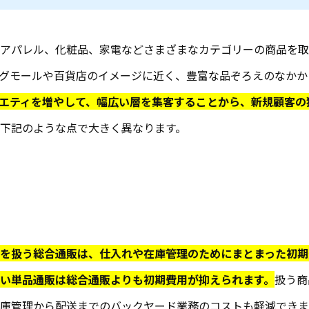
アパレル、化粧品、家電などさまざまなカテゴリーの商品を取
グモールや百貨店のイメージに近く、豊富な品ぞろえのなかか
エティを増やして、幅広い層を集客することから、新規顧客の
下記のような点で大きく異なります。
を扱う総合通販は、仕入れや在庫管理のためにまとまった初期
い単品通販は総合通販よりも初期費用が抑えられます。
扱う商
庫管理から配送までのバックヤード業務のコストも軽減できま