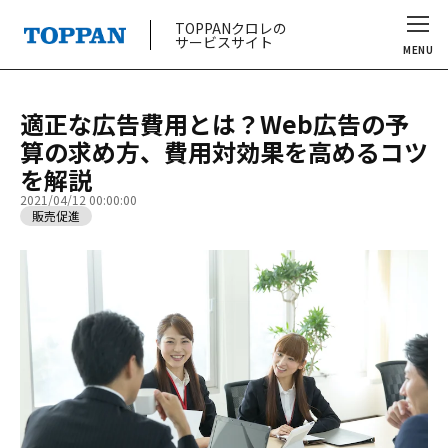
TOPPANクロレの
サービスサイト
MENU
適正な広告費用とは？Web広告の予
算の求め方、費用対効果を高めるコツ
を解説
2021/04/12 00:00:00
販売促進