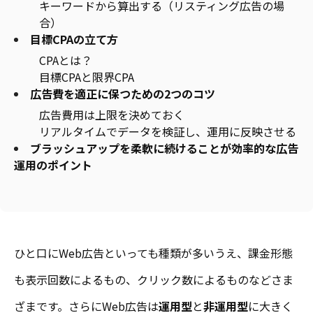
キーワードから算出する（リスティング広告の場
合）
目標CPAの立て方
CPAとは？
目標CPAと限界CPA
広告費を適正に保つための2つのコツ
広告費用は上限を決めておく
リアルタイムでデータを検証し、運用に反映させる
ブラッシュアップを柔軟に続けることが効率的な広告
運用のポイント
ひと口にWeb広告といっても種類が多いうえ、課金形態
も表示回数によるもの、クリック数によるものなどさま
ざまです。さらにWeb広告は
運用型
と
非運用型
に大きく