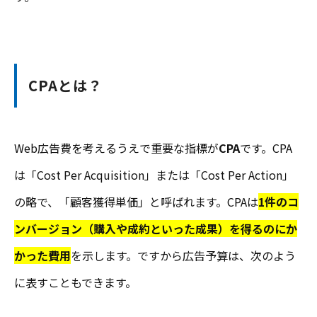
CPAとは？
Web広告費を考えるうえで重要な指標が
CPA
です。CPA
は「Cost Per Acquisition」または「Cost Per Action」
の略で、「顧客獲得単価」と呼ばれます。CPAは
1件のコ
ンバージョン（購入や成約といった成果）を得るのにか
かった費用
を示します。ですから広告予算は、次のよう
に表すこともできます。