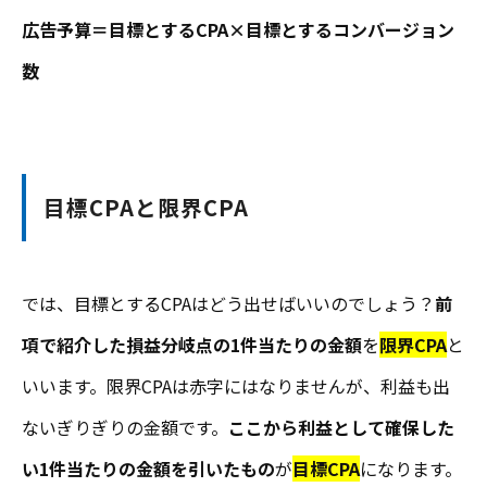
広告予算＝目標とするCPA×目標とするコンバージョン
数
目標CPAと限界CPA
では、目標とするCPAはどう出せばいいのでしょう？
前
項で紹介した損益分岐点の1件当たりの金額
を
限界CPA
と
いいます。限界CPAは赤字にはなりませんが、利益も出
ないぎりぎりの金額です。
ここから利益として確保した
い1件当たりの金額を引いたもの
が
目標CPA
になります。