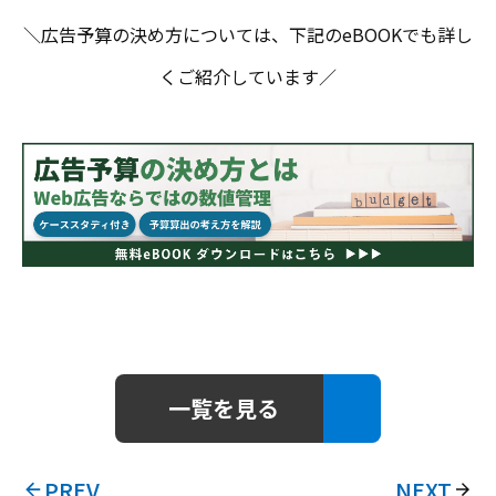
＼広告予算の決め方については、下記のeBOOKでも詳し
くご紹介しています／
一覧を見る
PREV
NEXT