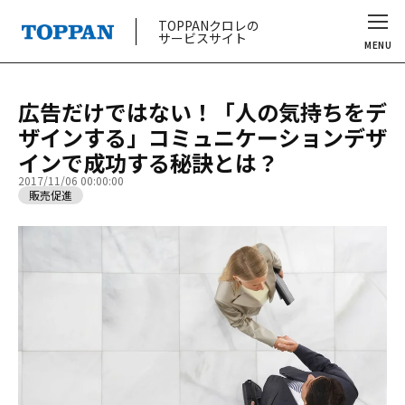
TOPPANクロレの
サービスサイト
MENU
広告だけではない！「人の気持ちをデ
ザインする」コミュニケーションデザ
インで成功する秘訣とは？
2017/11/06 00:00:00
販売促進