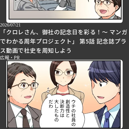
2026/07/21
「クロレさん、御社の記念日を彩る！～ マンガ
でわかる周年プロジェクト」 第5話 記念誌プラ
ス動画で社史を周知しよう
広報・PR