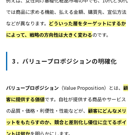
例えば、女性向け基礎化粧品市場の中でも、10代と50代
では商品に求める機能、払える金額、購買先、宣伝方法
などが異なります。
どういった層をターゲットにするか
によって、戦略の方向性は大きく変わる
のです。
3．バリュープロポジションの明確化
バリュープロポジション
（Value Proposition）とは、
顧
客に提供する価値
です。自社が提供する商品やサービス
の品質・価格・利便性・性能などが、
顧客にどんなメリ
ットをもたらすのか、競合と差別化し優位に立てるポイ
ントは何か
を明らかにします。