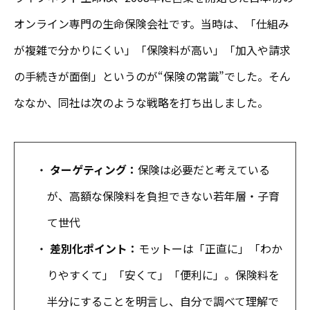
オンライン専門の生命保険会社です。当時は、「仕組み
が複雑で分かりにくい」「保険料が高い」「加入や請求
の手続きが面倒」というのが“保険の常識”でした。そん
ななか、同社は次のような戦略を打ち出しました。
・
ターゲティング：
保険は必要だと考えている
が、高額な保険料を負担できない若年層・子育
て世代
・
差別化ポイント：
モットーは「正直に」「わか
りやすくて」「安くて」「便利に」。保険料を
半分にすることを明言し、自分で調べて理解で