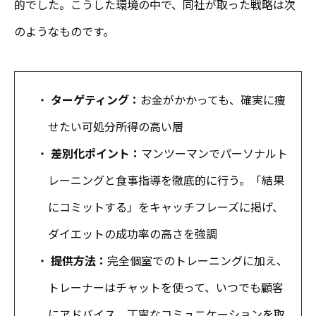
的でした。こうした環境の中で、同社が取った戦略は次
のようなものです。
・
ターゲティング：
お金がかかっても、確実に痩
せたい可処分所得の高い層
・
差別化ポイント：
マンツーマンでパーソナルト
レーニングと食事指導を徹底的に行う。「結果
にコミットする」をキャッチフレーズに掲げ、
ダイエットの成功率の高さを強調
・
提供方法：
完全個室でのトレーニングに加え、
トレーナーはチャットを使って、いつでも顧客
にアドバイス。丁寧なコミュニケーションを取