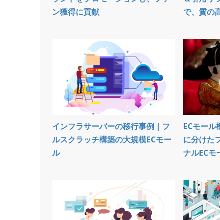
ン獲得に貢献
で、質の高い
インフラサーバーの移行事例｜フ
ECモール
ルスクラッチ構築の大規模ECモー
に分けた
ル
ナルECモー