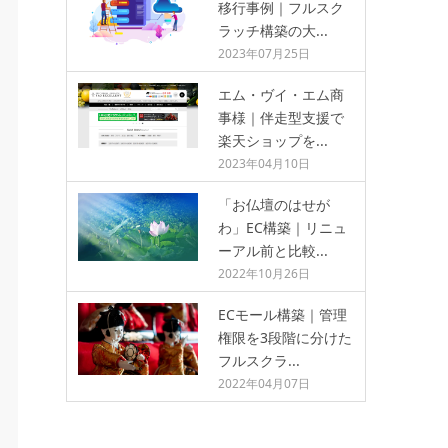
移行事例｜フルスク
ラッチ構築の大...
2023年07月25日
エム・ヴイ・エム商
事様｜伴走型支援で
楽天ショップを...
2023年04月10日
「お仏壇のはせが
わ」EC構築｜リニュ
ーアル前と比較...
2022年10月26日
ECモール構築｜管理
権限を3段階に分けた
フルスクラ...
2022年04月07日