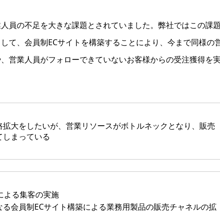
業人員の不足を大きな課題とされていました。弊社ではこの課
して、会員制ECサイトを構築することにより、今まで同様の
や、営業人員がフォローできていないお客様からの受注獲得を
路拡大をしたいが、営業リソースがボトルネックとなり、販売
てしまっている
による集客の実施
なる会員制ECサイト構築による業務用製品の販売チャネルの拡