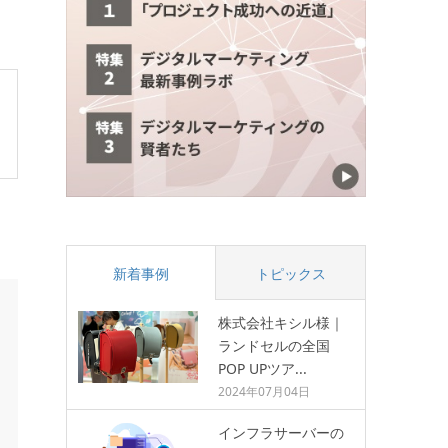
新着事例
トピックス
株式会社キシル様｜
ランドセルの全国
POP UPツア...
2024年07月04日
インフラサーバーの