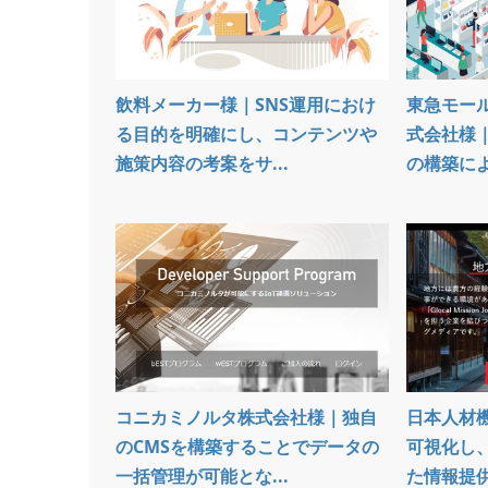
飲料メーカー様｜SNS運用におけ
東急モー
る目的を明確にし、コンテンツや
式会社様
施策内容の考案をサ...
の構築によ
コニカミノルタ株式会社様｜独自
日本人材
のCMSを構築することでデータの
可視化し
一括管理が可能とな...
た情報提