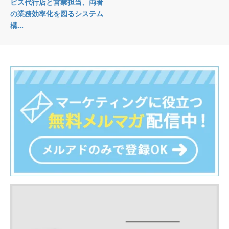
ビス代行店と営業担当、両者
の業務効率化を図るシステム
構...