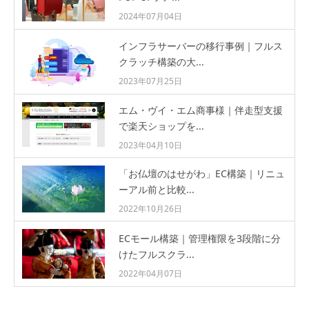
2024年07月04日
インフラサーバーの移行事例｜フルス
クラッチ構築の大...
2023年07月25日
エム・ヴイ・エム商事様｜伴走型支援
で楽天ショップを...
2023年04月10日
「お仏壇のはせがわ」EC構築｜リニュ
ーアル前と比較...
2022年10月26日
ECモール構築｜管理権限を3段階に分
けたフルスクラ...
2022年04月07日