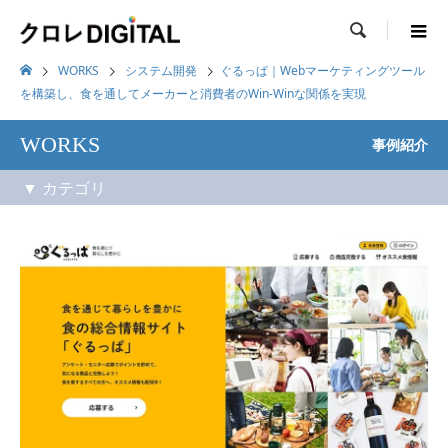

WORKS
システム開発
ぐるっぱ｜Webマーケティングツール
を構築し、食を通してメーカーと消費者のWin-Winな関係を実現
WORKS
事例紹介
システム開発 (7)