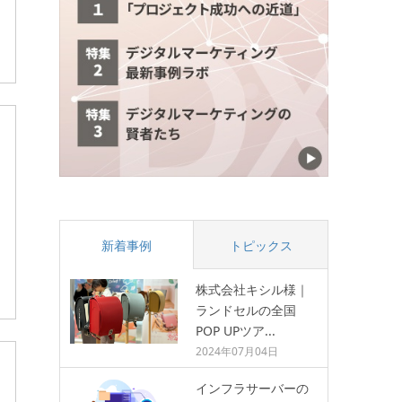
新着事例
トピックス
株式会社キシル様｜
ランドセルの全国
POP UPツア...
2024年07月04日
インフラサーバーの