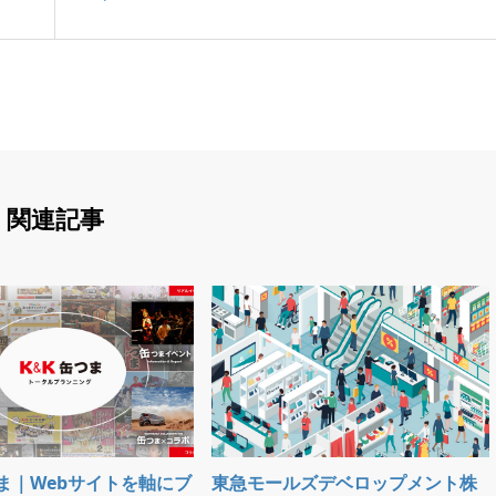
関連記事
つま｜Webサイトを軸にブ
東急モールズデベロップメント株