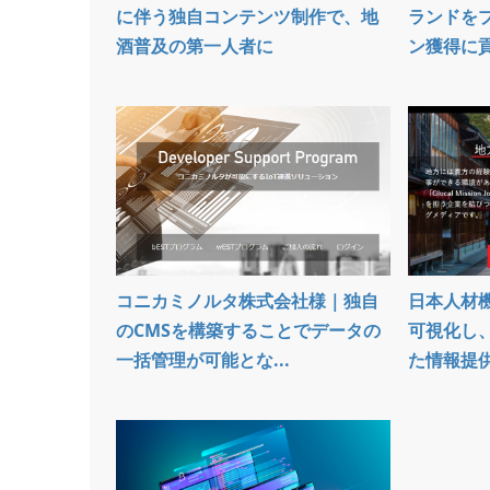
に伴う独自コンテンツ制作で、地
ランドを
酒普及の第一人者に
ン獲得に
コニカミノルタ株式会社様｜独自
日本人材
のCMSを構築することでデータの
可視化し
一括管理が可能とな...
た情報提