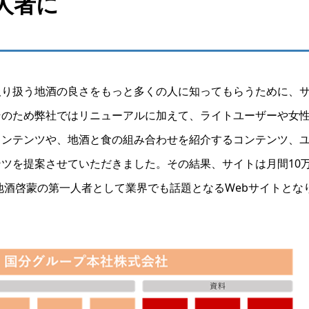
人者に
取り扱う地酒の良さをもっと多くの人に知ってもらうために、
そのため弊社ではリニューアルに加えて、ライトユーザーや女
コンテンツや、地酒と食の組み合わせを紹介するコンテンツ、
ツを提案させていただきました。その結果、サイトは月間10
地酒啓蒙の第一人者として業界でも話題となるWebサイトとな