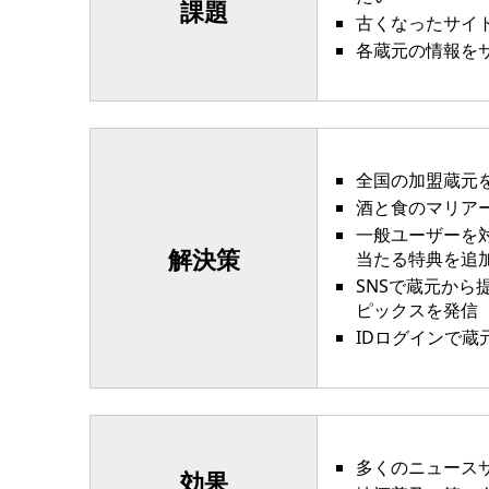
課題
古くなったサイ
各蔵元の情報を
全国の加盟蔵元
酒と食のマリア
一般ユーザーを
解決策
当たる特典を追
SNSで蔵元か
ピックスを発信
IDログインで
多くのニュース
効果