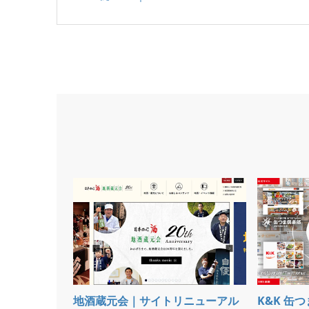
地酒蔵元会｜サイトリニューアル
K&K 缶