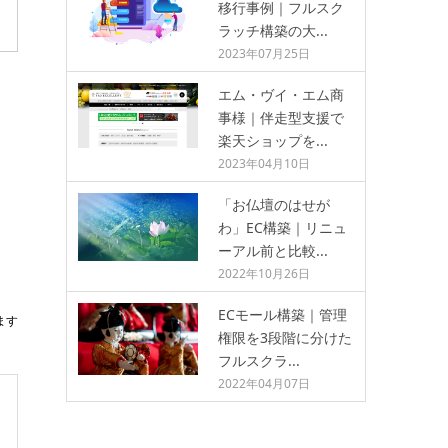
移行事例｜フルスク
ラッチ構築の大...
2023年07月25日
エム・ヴイ・エム商
事様｜伴走型支援で
楽天ショップを...
2023年04月10日
「お仏壇のはせが
わ」EC構築｜リニュ
ーアル前と比較...
2022年10月26日
ECモール構築｜管理
ます
権限を3段階に分けた
フルスクラ...
2022年04月07日