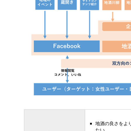
地酒の良さをよ
たい