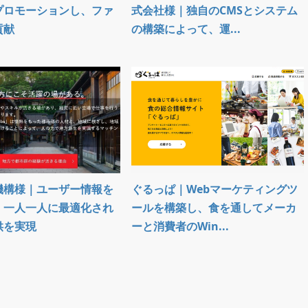
プロモーションし、ファ
式会社様｜独自のCMSとシステム
貢献
の構築によって、運...
機構様｜ユーザー情報を
ぐるっぱ｜Webマーケティングツ
、一人一人に最適化され
ールを構築し、食を通してメーカ
供を実現
ーと消費者のWin...