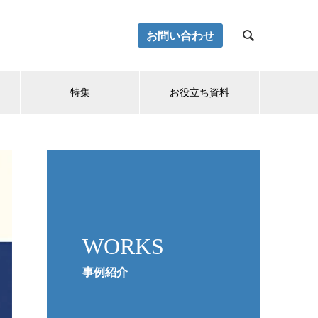
お問い合わせ

特集
お役立ち資料
WORKS
事例紹介