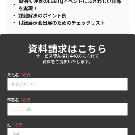
事例4. 注目のLGBTQイベントにふさわしい装飾
を実現！
課題解決のポイント例
付録展示会出展のためのチェックリスト
資料請求はこちら
サービス導入検討中の方に向けて
資料をご提供いたします。
貴社名
*
部署名
*
姓
*