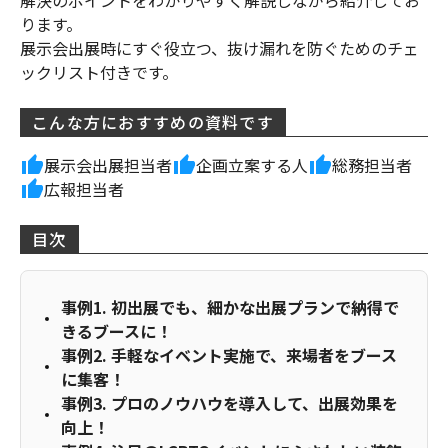
解決のポイントをわかりやすく解説しながら紹介してお
ります。
展示会出展時にすぐ役立つ、抜け漏れを防ぐためのチェ
ックリスト付きです。
こんな方におすすめの資料です
展示会出展担当者
企画立案する人
総務担当者
広報担当者
目次
事例1. 初出展でも、細かな出展プランで納得で
きるブースに！
事例2. 手軽なイベント実施で、来場者をブース
に集客！
事例3. プロのノウハウを導入して、出展効果を
向上！