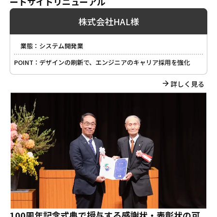
ートサイトリニューアル
株式会社HAL様
業態：
システム開発業
POINT：
デザインの刷新で、エンジニアのキャリア採用を強化
詳しく見る
100周年記念式典で授与する感謝状・表彰状の可