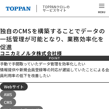
TOPPANクロレの
サービスサイト
MENU
独自のCMSを構築することでデータの
一括管理が可能となり、業務効率化を
促進
コニカミノルタ株式会社様
POINT
手動で手間取っていたデータ管理を効率化したい
情報提供や新規会員登録等の対応が遅延していたことによる会
員利用率の低下を改善したい
Webサイト
AWS
CMS