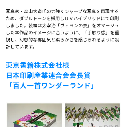
写真家・森山大道氏の力強くシャープな写真を再現する
ため、ダブルトーンを採用しＵＶハイブリッドにて印刷
しました。装幀は太宰治「ヴィヨンの妻」をオマージュ
した本作品のイメージに合うように、「手触り感」を重
視し、幻想的な雰囲気と柔らかさを感じられるように設
計しています。
東京書籍株式会社様
日本印刷産業連合会会長賞
「百人一首ワンダーランド」