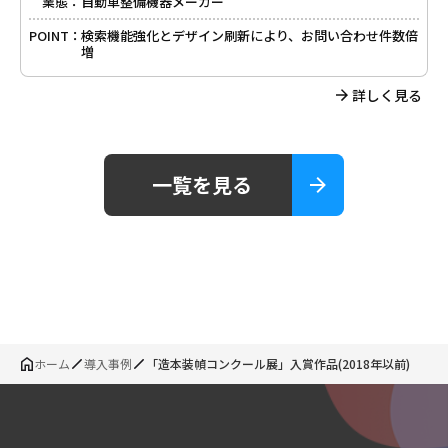
業態：
自動車整備機器メーカー
POINT：
検索機能強化とデザイン刷新により、お問い合わせ件数倍
増
詳しく見る
一覧を見る
ホーム
導入事例
「造本装幀コンクール展」入賞作品(2018年以前)