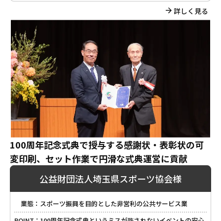
詳しく見る
100周年記念式典で授与する感謝状・表彰状の可
変印刷、セット作業で円滑な式典運営に貢献
公益財団法人埼玉県スポーツ協会様
業態：
スポーツ振興を目的とした非営利の公共サービス業
POINT：
100周年記念式典というミスが許されないイベントの安心