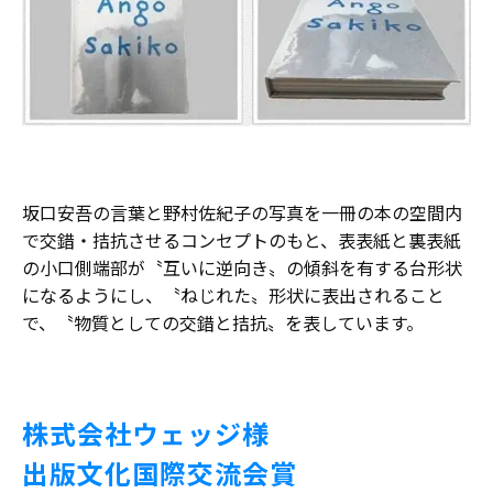
坂口安吾の言葉と野村佐紀子の写真を一冊の本の空間内
で交錯・拮抗させるコンセプトのもと、表表紙と裏表紙
の小口側端部が〝互いに逆向き〟の傾斜を有する台形状
になるようにし、〝ねじれた〟形状に表出されること
で、〝物質としての交錯と拮抗〟を表しています。
株式会社ウェッジ様
出版文化国際交流会賞