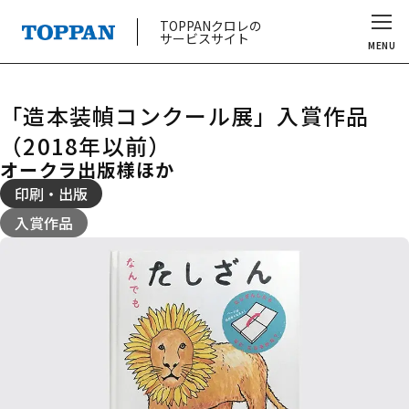
TOPPANクロレの
サービスサイト
MENU
「造本装幀コンクール展」入賞作品
（2018年以前）
オークラ出版様ほか
印刷・出版
入賞作品