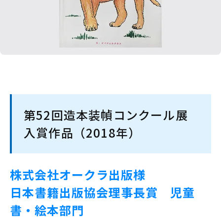
第52回造本装幀コンクール展
入賞作品（2018年）
株式会社オークラ出版様
日本書籍出版協会理事長賞 児童
書・絵本部門