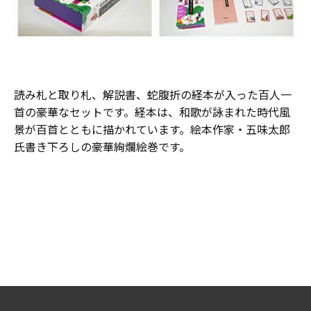
読み札と取り札、解説書、蛇腹折の経本が入った百人一
首の豪華なセットです。経本は、和歌が詠まれた時代風
景が百首とともに描かれています。絵本作家・五味太郎
氏書き下ろしの豪華絢爛絵巻です。