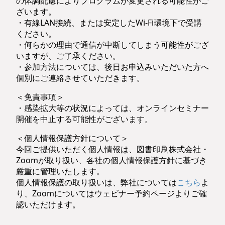
の体調配慮によりプログラムが変更される可能性がご
ざいます。
・有線LAN接続、または安定したWi-Fi環境下で受講
ください。
・何らかの理由で通信が中断してしまう可能性がござ
いますが、ご了承ください。
・参加方法については、後日お申込みいただいた方へ
個別にご連絡させていただきます。
＜免責事項＞
・感染拡大等の状況によっては、オンラインセミナー
開催を中止する可能性がございます。
＜個人情報保護方針について＞
今回ご提供いただく個人情報は、図書印刷株式会社・
Zoomが取り扱い、各社の個人情報保護方針に基づき
厳重に管理いたします。
個人情報保護の取り扱いは、弊社については
こちら
よ
り、Zoomについてはウェビナー予約ページよりご確
認いただけます。