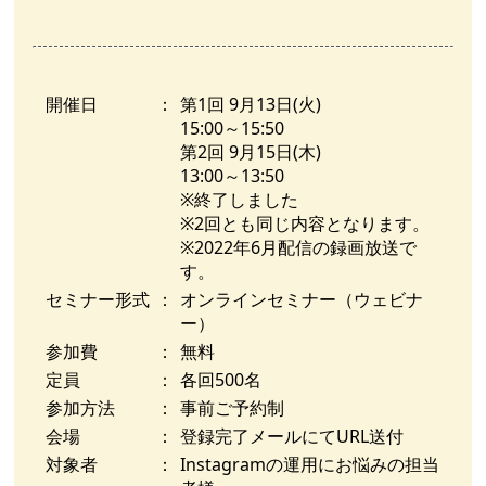
開催日
：
第1回 9月13日(火)
15:00～15:50
第2回 9月15日(木)
13:00～13:50
※終了しました
※2回とも同じ内容となります。
※2022年6月配信の録画放送で
す。
セミナー形式
：
オンラインセミナー（ウェビナ
ー）
参加費
：
無料
定員
：
各回500名
参加方法
：
事前ご予約制
会場
：
登録完了メールにてURL送付
対象者
：
Instagramの運用にお悩みの担当