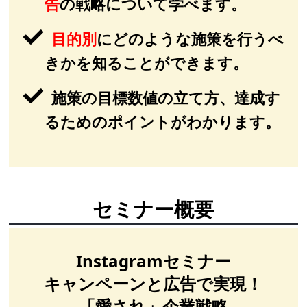
告
の戦略について学べます。
目的別
にどのような施策を行うべ
きかを知ることができます。
施策の目標数値の立て方、達成す
るためのポイントがわかります。
セミナー概要
Instagramセミナー
キャンペーンと広告で実現！
「愛され」企業戦略