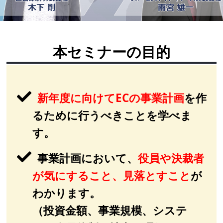
本セミナーの目的
新年度に向けてECの事業計画
を作
るために行うべきことを学べま
す。
事業計画において、
役員や決裁者
が気にすること、見落とすこと
が
わかります。
（投資金額、事業規模、システ