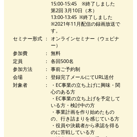
15:00-15:45 ※終了しました
第2回 3月10日（木）
13:00-13:45 ※終了しました
※2021年11月配信の録画放送で
す。
セミナー形式
：
オンラインセミナー（ウェビナ
ー）
参加費
：
無料
定員
：
各回500名
参加方法
：
事前ご予約制
会場
：
登録完了メールにてURL送付
対象者
：
・EC事業の立ち上げに興味・関
心のある方
・EC事業の立ち上げを予定して
いる方・検討中の方
・事業計画を作り始めたもの
の、行き詰まりを感じている方
・役員や決裁者から承認を得る
のに苦戦している方