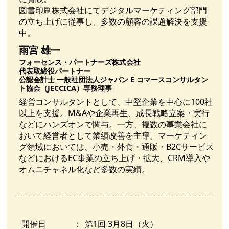
図書印刷株式会社にてデジタルマーケティング部門
の立ち上げに従事し、多数の顧客の課題解決を支援
中。
雨宮 雄一
フォーセンス・パートナーズ株式会社
代表取締役パートナー
公認会計士 一般社団法人ジャパン E コマースコンサルタン
ト協会（JECCICA）専務理事
経営コンサルタントとして、中堅企業を中心に100社
以上を支援。M&Aや企業再生、成長戦略立案・実行
などにハンズオンで関与。一方、複数の事業会社に
おいて経営者として業績改善を主導。マーケティン
グ領域においては、小売・外食・通販・B2Cサービス
などにおけるEC事業の立ち上げ・拡大、CRM導入や
オムニチャネル化など多数の実績。
開催日
：
第1回 3月8日（火）