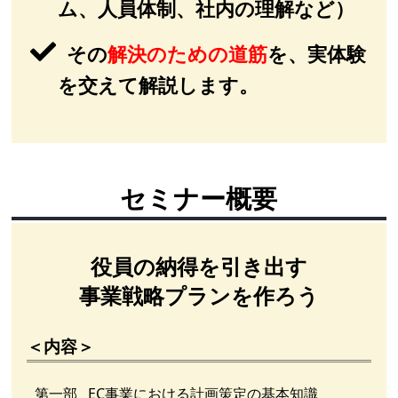
ム、人員体制、社内の理解など）
その
解決のための道筋
を、実体験
を交えて解説します。
セミナー概要
役員の納得を引き出す
事業戦略プランを作ろう
＜内容＞
第一部
EC事業における計画策定の基本知識