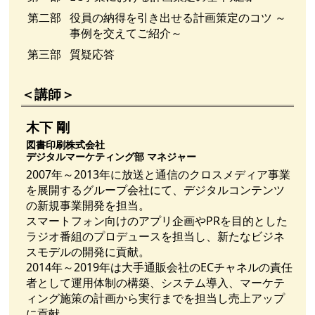
第二部
役員の納得を引き出せる計画策定のコツ ～
事例を交えてご紹介～
第三部
質疑応答
＜講師＞
木下 剛
図書印刷株式会社
デジタルマーケティング部 マネジャー
2007年～2013年に放送と通信のクロスメディア事業
を展開するグループ会社にて、デジタルコンテンツ
の新規事業開発を担当。
スマートフォン向けのアプリ企画やPRを目的とした
ラジオ番組のプロデュースを担当し、新たなビジネ
スモデルの開発に貢献。
2014年～2019年は大手通販会社のECチャネルの責任
者として運用体制の構築、システム導入、マーケテ
ィング施策の計画から実行までを担当し売上アップ
に貢献。