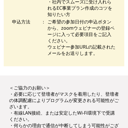
・社内でスムーズに受け入れら
れるEC事業プラン作成のコツを
知りたい方
申込方法
：
ご希望の参加日付の申込ボタン
から、zoomウェビナーの登録ペ
ージに入って必要項目をご記入
ください。
ウェビナー参加URLの記載された
メールをお送りします。
＜ご協力のお願い＞
・必要に応じて登壇者がマスクを着用したり、登壇者
の体調配慮によりプログラムが変更される可能性がご
ざいます。
・有線LAN接続、または安定したWi-Fi環境下で受講
ください。
・何らかの理由で通信が中断してしまう可能性がござ