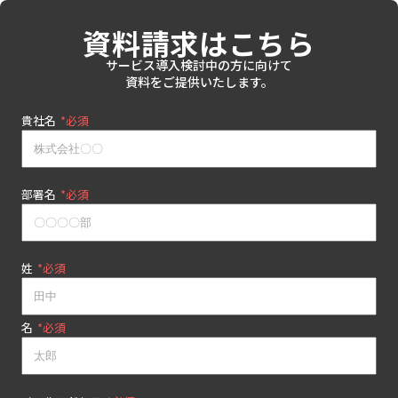
資料請求はこちら
サービス導入検討中の方に向けて
資料をご提供いたします。
貴社名
*
部署名
*
姓
*
名
*