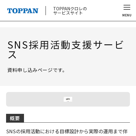
TOPPANクロレの
サービスサイト
MENU
SNS採用活動支援サービ
ス
資料申し込みページです。
概要
SNSの採用活動における目標設計から実際の運用まで伴